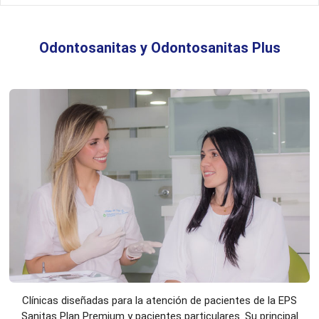
Odontosanitas y Odontosanitas Plus
Clínicas diseñadas para la atención de pacientes de la EPS
Sanitas Plan Premium y pacientes particulares. Su principal