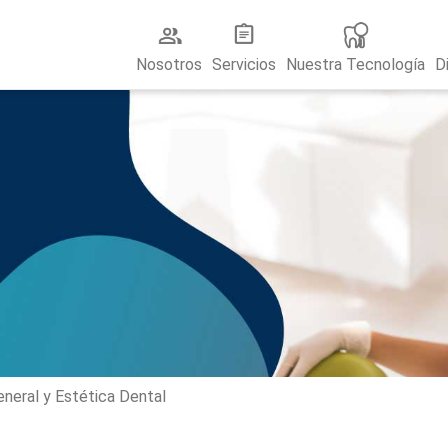
Nosotros
Servicios
Nuestra Tecnología
D
neral y Estética Dental