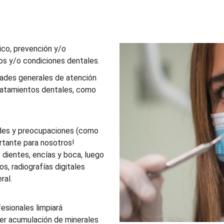
ico, prevención y/o
os y/o condiciones dentales.
dades generales de atención
tratamientos dentales, como
udes y preocupaciones (como
rtante para nosotros!
dientes, encías y boca, luego
s, radiografías digitales
ral.
esionales limpiará
ier acumulación de minerales