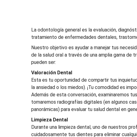
La odontología general es la evaluación, diagnóst
tratamiento de enfermedades dentales, trastorn
Nuestro objetivo es ayudar a manejar tus necesi
de la salud oral a través de una amplia gama de 
pueden ser:
Valoración Dental
Esta es tu oportunidad de compartir tus inquiet
la ansiedad o los miedos). ¡Tu comodidad es impo
Además de esta conversación, examinaremos tus 
tomaremos radiografías digitales (en algunos caso
panorámicas) para evaluar tu salud dental en gene
Limpieza Dental
Durante una limpieza dental, uno de nuestros prof
cuidadosamente tus dientes para eliminar cualqu