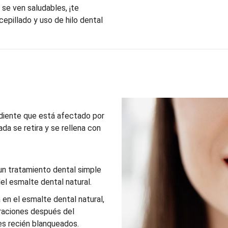
 se ven saludables, ¡te
epillado y uso de hilo dental
 diente que está afectado por
ada se retira y se rellena con
un tratamiento dental simple
del esmalte dental natural.
en el esmalte dental natural,
uraciones después del
es recién blanqueados.