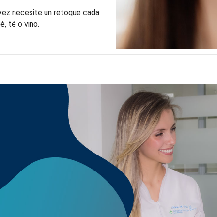
vez necesite un retoque cada
, té o vino.