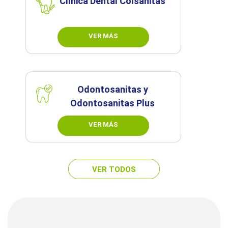
Clínica Dental Colsanitas
VER MÁS
Odontosanitas y
Odontosanitas Plus
VER MÁS
VER TODOS